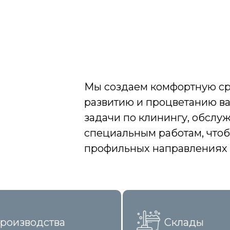
Мы создаем комфортную сре
развитию и процветанию ва
задачи по клинингу, обсл
специальным работам, чтоб
профильных направлениях 
роизводства
Склады