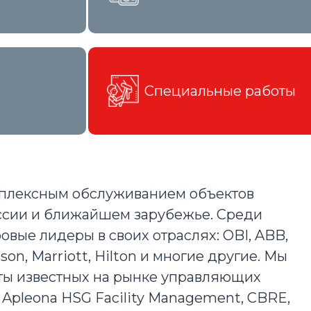
Специальные работы
плексным обслуживанием объектов
ссии и ближайшем зарубежье. Среди
вые лидеры в своих отраслях: OBI, ABB,
on, Marriott, Hilton и многие другие. Мы
ты известных на рынке управляющих
к Apleona HSG Facility Management, CBRE,