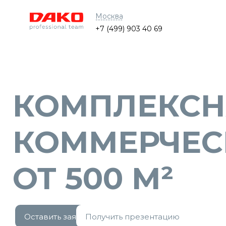
Москва
+7 (499) 903 40 69
КОМПЛЕКСН
КОММЕРЧЕС
ОТ 500 М²
Оставить заявку
Получить презентацию