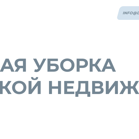
INFO@D
АЯ УБОРКА
КОЙ НЕДВИ