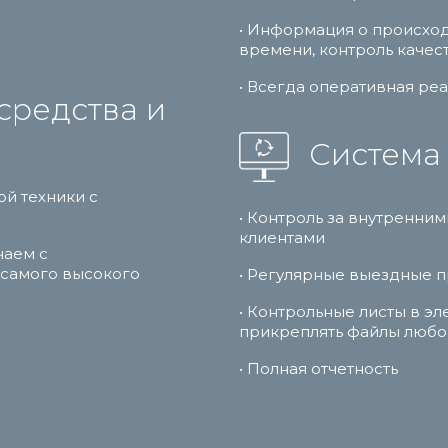
• Информация о происхо
времени, контроль качес
• Всегда оперативная ре
средства и
Система 
ой техники с
• Контроль за внутренни
клиентами
чаем с
 самого высокого
• Регулярные выездные 
• Контрольные листы в э
прикреплять файлы любо
• Полная отчетность