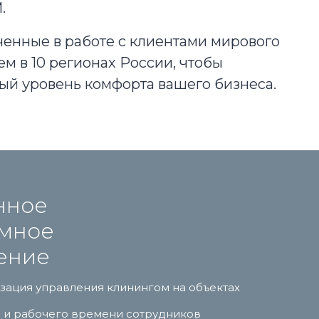
.
ченные в работе с клиентами мирового
м в 10 регионах России, чтобы
ый уровень комфорта вашего бизнеса.
нное
мное
ение
изация управления клинингом на объектах
ий и рабочего времени сотрудников