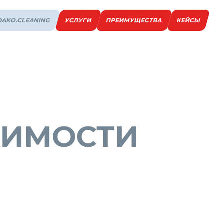
AKO.CLEANING
УСЛУГИ
ПРЕИМУЩЕСТВА
КЕЙСЫ
ЖИМОСТИ