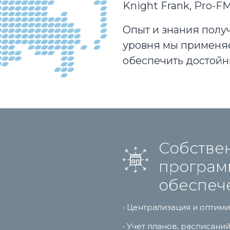
Knight Frank, Pro-FM
Опыт и знания полу
уровня мы применяе
обеспечить достойн
Собстве
програм
обеспеч
• Централизация и оптим
• Учет планов, расписан