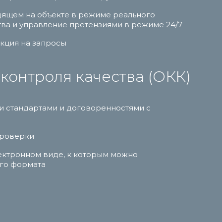
дящем на объекте в режиме реального
тва и управление претензиями в режиме 24/7
акция на запросы
контроля качества (ОКК)
ми стандартами и договоренностями с
проверки
лектронном виде, к которым можно
го формата